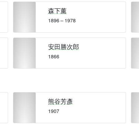
森下薰
1896 – 1978
安田勝次郎
1866
熊谷芳彥
1907