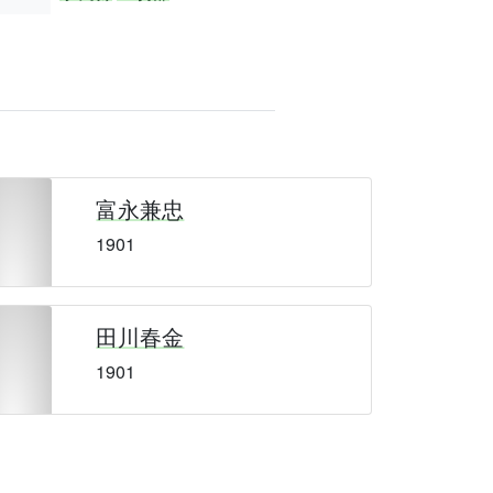
富永兼忠
1901
田川春金
1901