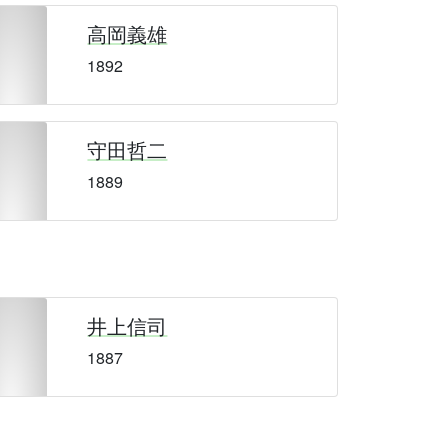
高岡義雄
1892
守田哲二
1889
井上信司
1887