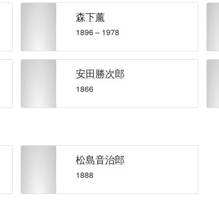
森下薰
1896 – 1978
安田勝次郎
1866
松島音治郎
1888