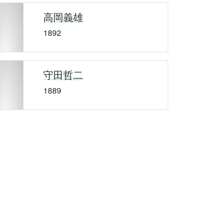
高岡義雄
1892
守田哲二
1889