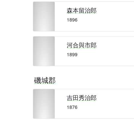
森本留治郎
1896
河合與市郎
1899
磯城郡
吉田秀治郎
1876