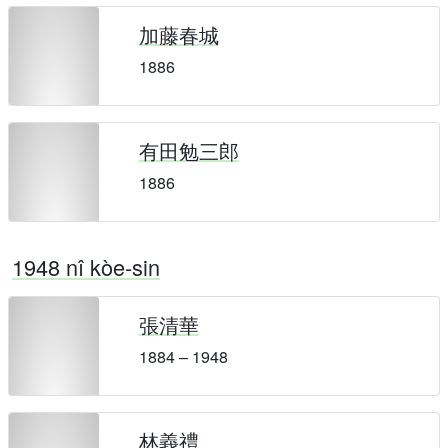
加藤春城
1886
有田勉三郎
1886
1948 nî kòe-sin
張清華
1884 – 1948
林義禮