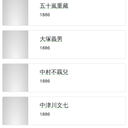
五十嵐重藏
1886
大塚義男
1886
中村不覊兒
1886
中津川文七
1886