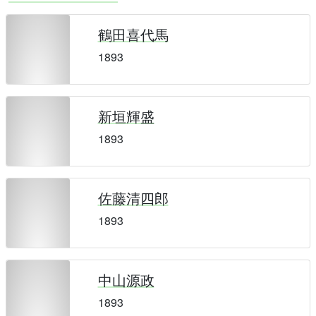
鶴田喜代馬
1893
新垣輝盛
1893
佐藤清四郎
1893
中山源政
1893