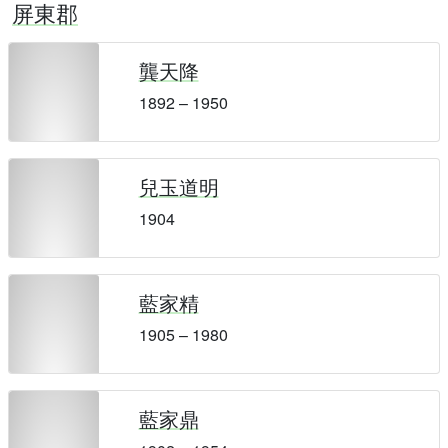
屏東郡
龔天降
1892 – 1950
兒玉道明
1904
藍家精
1905 – 1980
藍家鼎