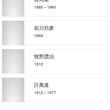
1885 – 1960
前川邦彥
1894
牧野讚治
1910
許萬連
1912 – 1977