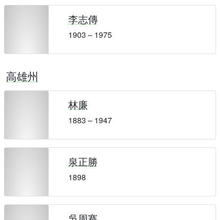
李志傳
1903 – 1975
高雄州
林廉
1883 – 1947
泉正勝
1898
吳周騫