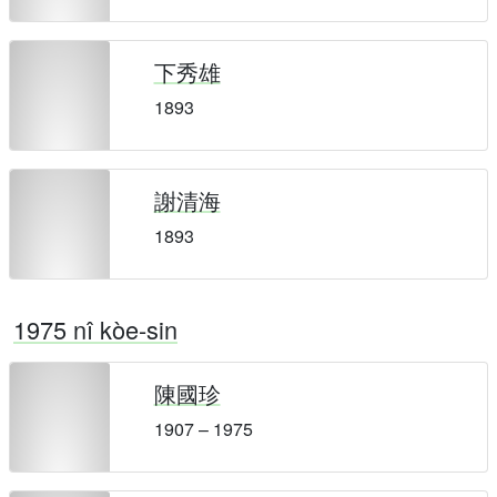
下秀雄
1893
謝清海
1893
1975 nî kòe-sin
陳國珍
1907 – 1975