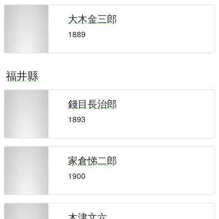
大木金三郎
1889
福井縣
錢目長治郎
1893
家倉悌二郎
1900
木津文六