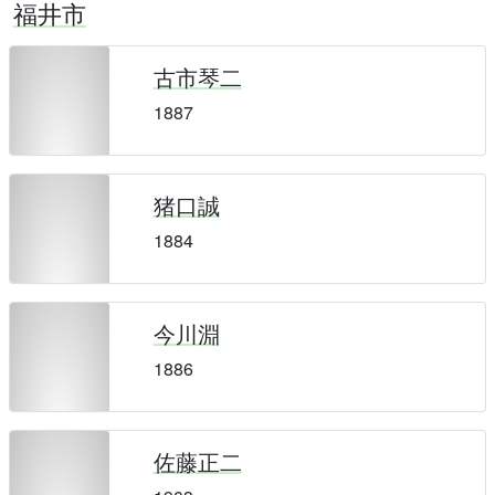
福井市
古市琴二
1887
猪口誠
1884
今川淵
1886
佐藤正二