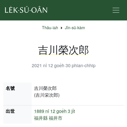
Thâu-ia̍h
Jîn-sū-kàm
吉川榮次郎
2021 nî 12 goe̍h 30
phian-chhip
名號
吉川榮次郎
(吉川栄次郎)
出世
1889 nî
12 goe̍h 3 ji̍t
福井縣
福井市