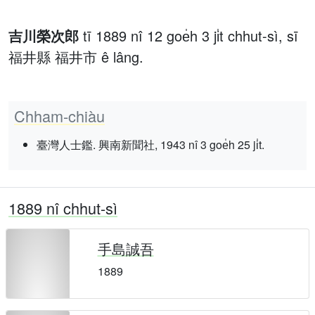
吉川榮次郎
tī 1889 nî 12 goe̍h 3 ji̍t chhut-sì, sī
福井縣 福井市 ê lâng.
Chham-chiàu
臺灣人士鑑. 興南新聞社, 1943 nî 3 goe̍h 25 ji̍t.
1889 nî chhut-sì
手島誠吾
1889