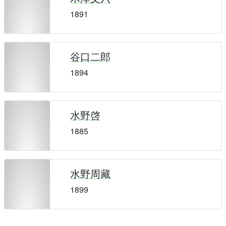
1891
谷口二郎
1894
水野啓
1885
水野周藏
1899