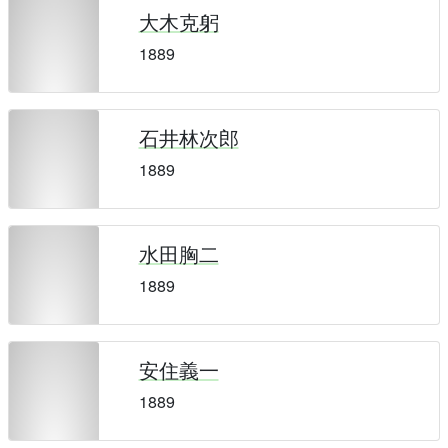
大木克躬
1889
石井林次郎
1889
水田胸二
1889
安住義一
1889