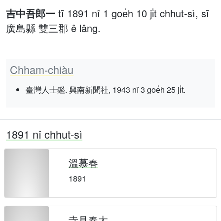
吉中吾郎一
tī 1891 nî 1 goe̍h 10 ji̍t chhut-sì, sī
廣島縣 雙三郡 ê lâng.
Chham-chiàu
臺灣人士鑑. 興南新聞社, 1943 nî 3 goe̍h 25 ji̍t.
1891 nî chhut-sì
溫慕春
1891
寺見春太