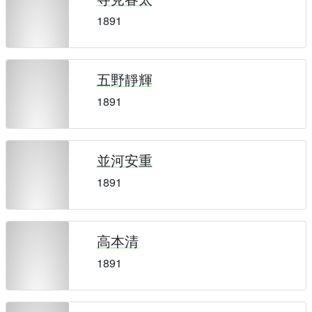
1891
五野靜輝
1891
並河安重
1891
高本清
1891