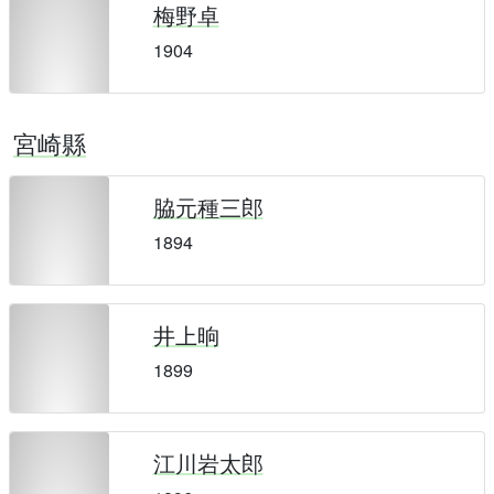
梅野卓
1904
宮崎縣
脇元種三郎
1894
井上晌
1899
江川岩太郎