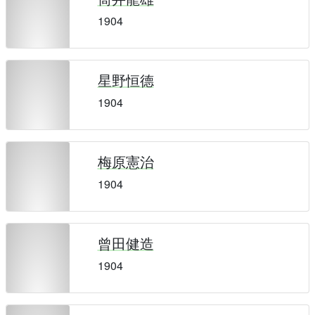
1904
星野恒德
1904
梅原憲治
1904
曾田健造
1904