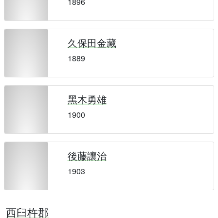
1896
久保田金藏
1889
黑木勇雄
1900
後藤讓治
1903
西臼杵郡