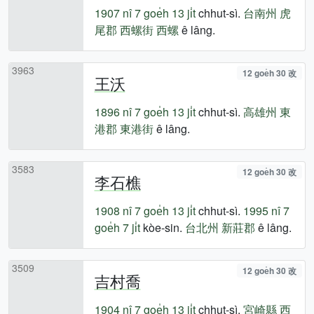
1907 nî
7 goe̍h 13 ji̍t
chhut-sì.
台南州
虎
尾郡
西螺街
西螺
ê lâng.
3963
12 goe̍h 30 改
王沃
1896 nî
7 goe̍h 13 ji̍t
chhut-sì.
高雄州
東
港郡
東港街
ê lâng.
3583
12 goe̍h 30 改
李石樵
1908 nî
7 goe̍h 13 ji̍t
chhut-sì.
1995 nî
7
goe̍h 7 ji̍t
kòe-sin.
台北州
新莊郡
ê lâng.
3509
12 goe̍h 30 改
吉村喬
1904 nî
7 goe̍h 13 ji̍t
chhut-sì.
宮崎縣
西