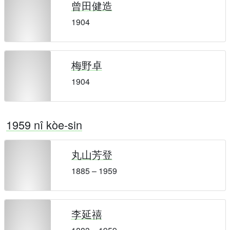
曾田健造
1904
梅野卓
1904
1959 nî kòe-sin
丸山芳登
1885 – 1959
李延禧