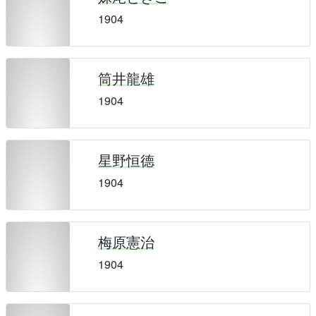
1904
筒井龍雄
1904
星野恒德
1904
梅原憲治
1904