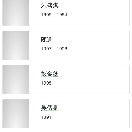
朱盛淇
1905 – 1994
陳進
1907 – 1998
彭金塗
1908
吳傳泉
1891