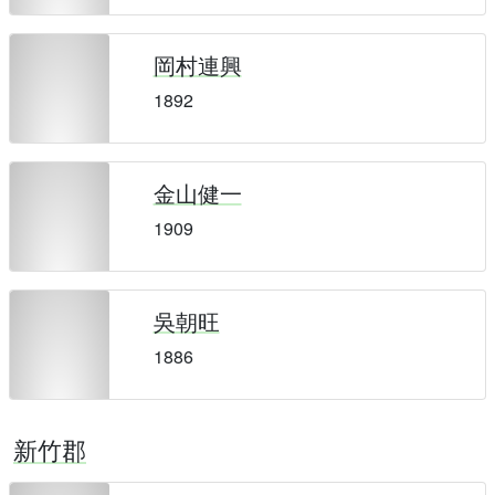
岡村連興
1892
金山健一
1909
吳朝旺
1886
新竹郡