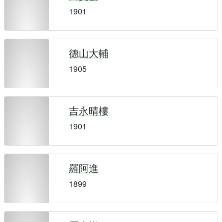
1901
德山大輔
1905
吉永晴樓
1901
羅阿進
1899