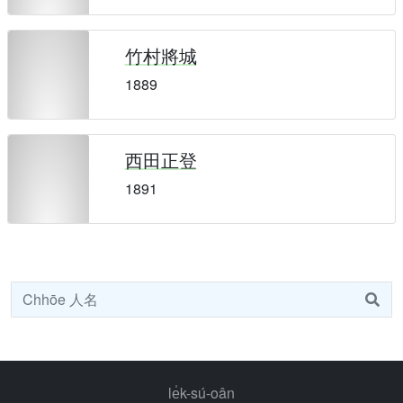
竹村將城
1889
西田正登
1891
le̍k-sú-oân