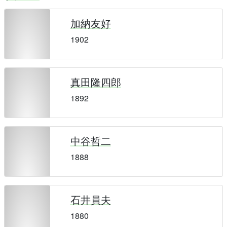
加納友好
1902
真田隆四郎
1892
中谷哲二
1888
石井員夫
1880