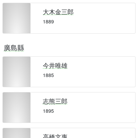
大木金三郎
1889
廣島縣
今井唯雄
1885
志熊三郎
1895
高橋文惠