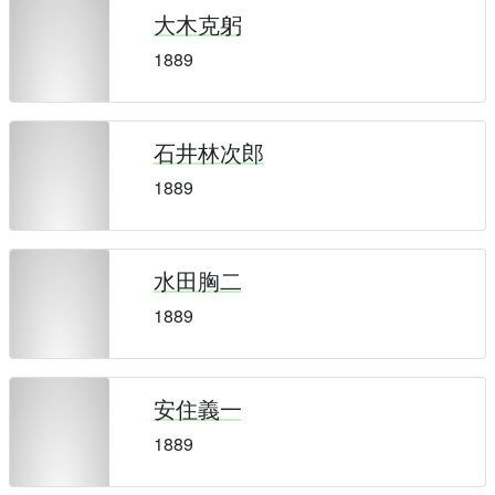
大木克躬
1889
石井林次郎
1889
水田胸二
1889
安住義一
1889