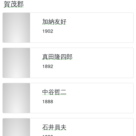
賀茂郡
加納友好
1902
真田隆四郎
1892
中谷哲二
1888
石井員夫