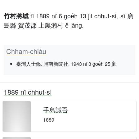
竹村將城
tī 1889 nî 6 goe̍h 13 ji̍t chhut-sì, sī 廣
島縣 賀茂郡 上黑瀨村 ê lâng.
Chham-chiàu
臺灣人士鑑. 興南新聞社, 1943 nî 3 goe̍h 25 ji̍t.
1889 nî chhut-sì
手島誠吾
1889