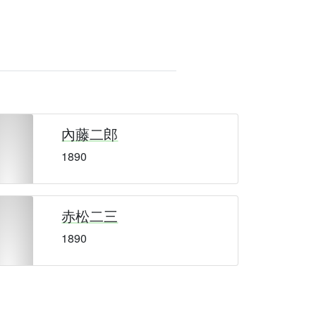
內藤二郎
1890
赤松二三
1890