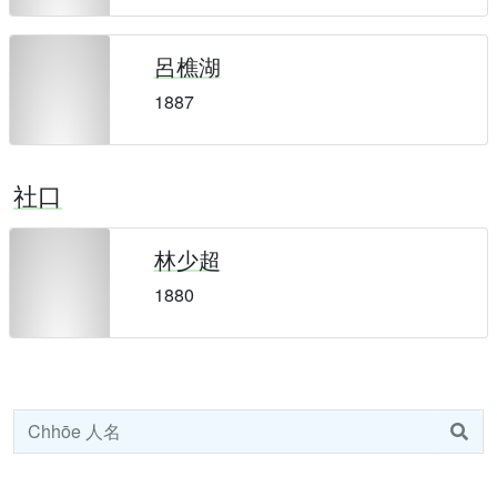
呂樵湖
1887
社口
林少超
1880