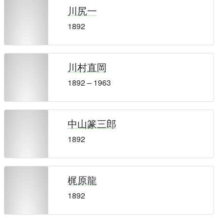
川尻一
1892
川村直岡
1892 – 1963
中山篆三郎
1892
梶原龍
1892