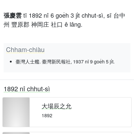
張慶雲
tī 1892 nî 6 goe̍h 3 ji̍t chhut-sì, sī 台中
州 豐原郡 神岡庄 社口 ê lâng.
Chham-chiàu
臺灣人士艦. 臺灣新民報社, 1937 nî 9 goe̍h 5 ji̍t.
1892 nî chhut-sì
大場辰之允
1892