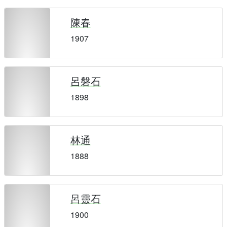
陳春
1907
呂磐石
1898
林通
1888
呂靈石
1900