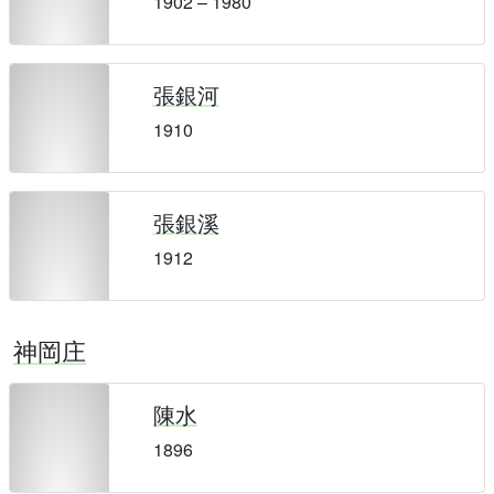
1902 – 1980
張銀河
1910
張銀溪
1912
神岡庄
陳水
1896