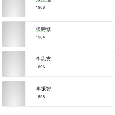
1908
張時修
1904
李怣支
1896
李振智
1898