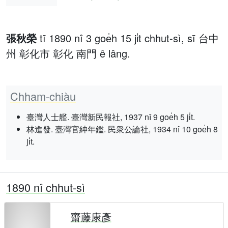
張秋榮
tī 1890 nî 3 goe̍h 15 ji̍t chhut-sì, sī 台中
州 彰化市 彰化 南門 ê lâng.
Chham-chiàu
臺灣人士艦. 臺灣新民報社, 1937 nî 9 goe̍h 5 ji̍t.
林進發. 臺灣官紳年鑑. 民衆公論社, 1934 nî 10 goe̍h 8
ji̍t.
1890 nî chhut-sì
齋藤康彥