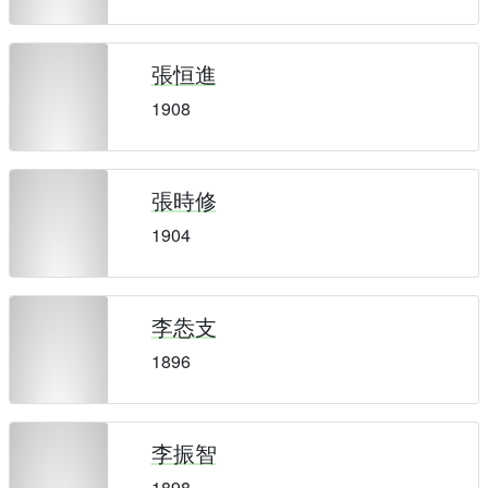
張恒進
1908
張時修
1904
李怣支
1896
李振智
1898