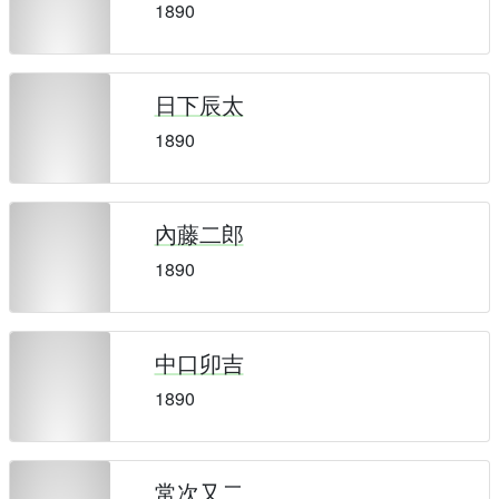
1890
日下辰太
1890
內藤二郎
1890
中口卯吉
1890
常次又二