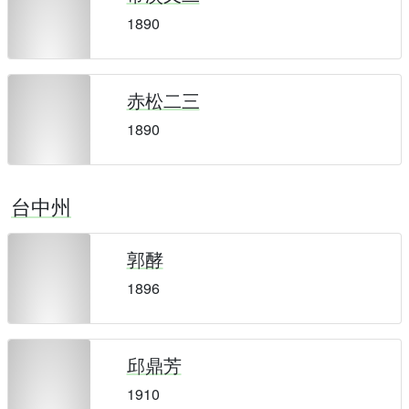
1890
赤松二三
1890
台中州
郭酵
1896
邱鼎芳
1910