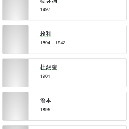
1897
賴和
1894 – 1943
杜錫奎
1901
詹本
1895