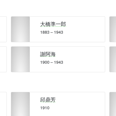
大橋準一郎
1883 – 1943
謝阿海
1900 – 1943
邱鼎芳
1910