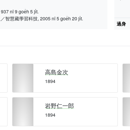
 9 goe̍h 5 ji̍t.
習科技, 2005 nî 5 goe̍h 20 ji̍t.
過身
高島金次
1894
岩野仁一郎
1894