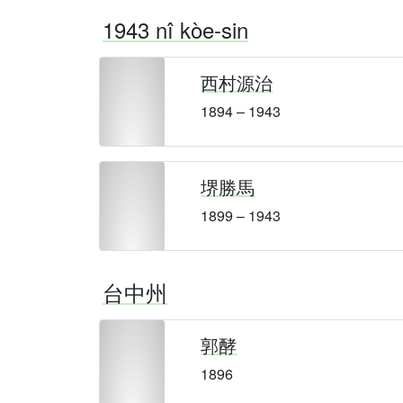
1943 nî kòe-sin
西村源治
1894 – 1943
堺勝馬
1899 – 1943
台中州
郭酵
1896