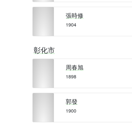
張時修
1904
彰化市
周春旭
1898
郭發
1900