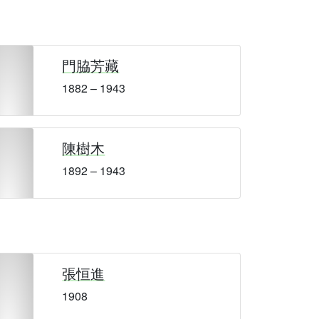
門脇芳藏
1882 – 1943
陳樹木
1892 – 1943
張恒進
1908