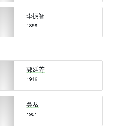
李振智
1898
郭廷芳
1916
吳恭
1901