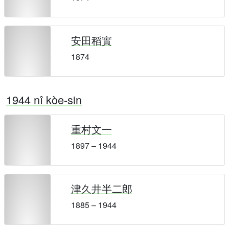
安田稻實
1874
1944 nî kòe-sin
重村文一
1897 – 1944
津久井半二郎
1885 – 1944