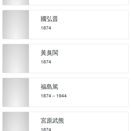
國弘晋
1874
黃臭閩
1874
福島篤
1874 – 1944
宮原武熊
1874