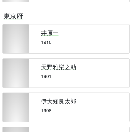
東京府
井原一
1910
天野雅樂之助
1901
伊大知良太郎
1908