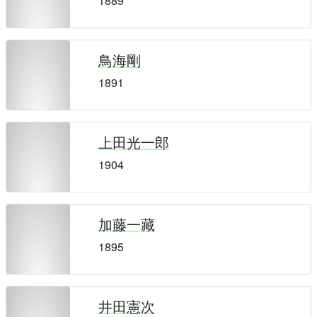
1889
鳥海剛
1891
上田光一郎
1904
加藤一藏
1895
井田憲次