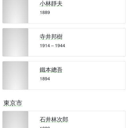
小林靜夫
1889
寺井邦樹
1914 – 1944
鐵本總吾
1894
東京市
石井林次郎