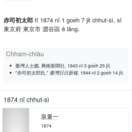
赤司初太郎
tī 1874 nî 1 goe̍h 7 ji̍t chhut-sì, sī
東京府 東京市 澀谷區 ê lâng.
Chham-chiàu
臺灣人士鑑. 興南新聞社, 1943 nî 3 goe̍h 25 ji̍t.
"赤司初太郎氏."
臺灣日日新報
, 1944 nî 2 goe̍h 14 ji̍t.
1874 nî chhut-sì
泉量一
1874