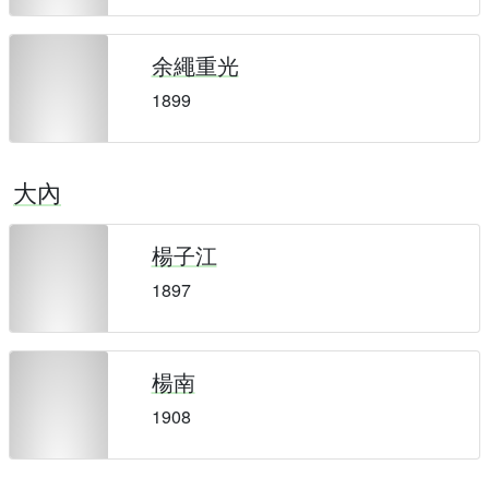
余繩重光
1899
大內
楊子江
1897
楊南
1908