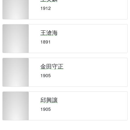
1912
王滄海
1891
金田守正
1905
邱興讓
1905