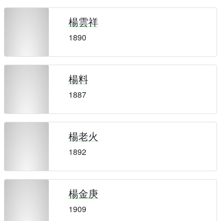
楊雲祥
1890
楊料
1887
楊老火
1892
楊金庚
1909