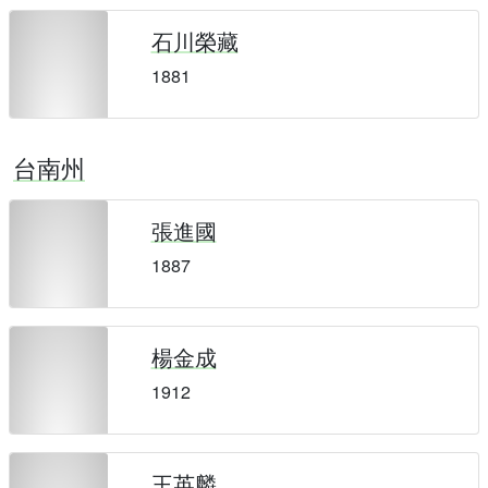
石川榮藏
1881
台南州
張進國
1887
楊金成
1912
王英麟