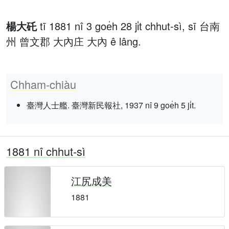
楊大矺
tī 1881 nî 3 goe̍h 28 ji̍t chhut-sì, sī 台南
州 曾文郡 大內庄 大內 ê lâng.
Chham-chiàu
臺灣人士艦. 臺灣新民報社, 1937 nî 9 goe̍h 5 ji̍t.
1881 nî chhut-sì
江尻成美
1881