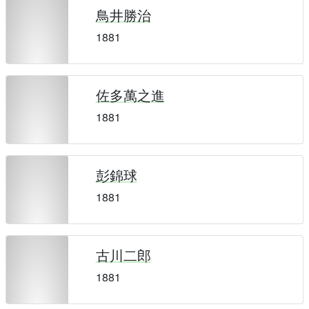
鳥井勝治
1881
佐多萬之進
1881
彭錦球
1881
古川二郎
1881