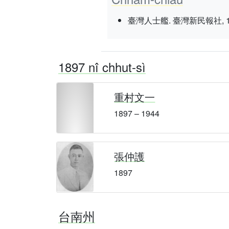
臺灣人士艦. 臺灣新民報社, 1937 nî
1897 nî chhut-sì
重村文一
1897 – 1944
張仲護
1897
台南州