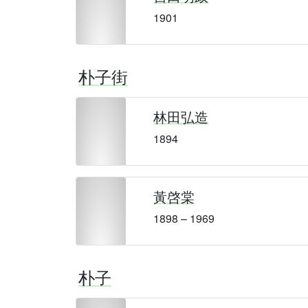
1901
朴子街
林田弘造
1894
黃啓棠
1898 – 1969
朴子