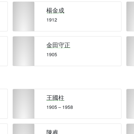
楊金成
1912
金田守正
1905
王國柱
1905 – 1958
陳睿