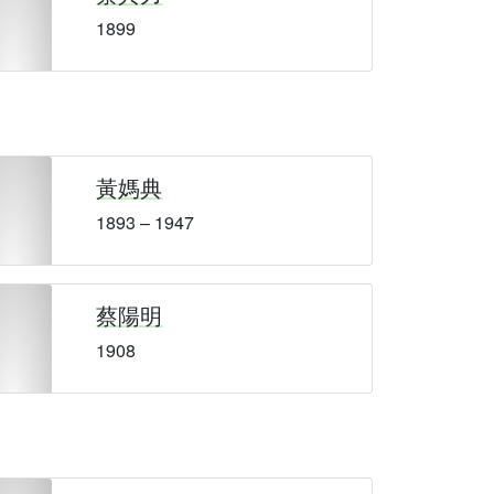
1899
黃媽典
1893 – 1947
蔡陽明
1908