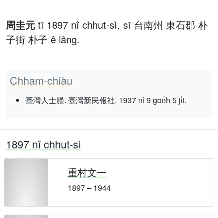
周圭元
tī 1897 nî chhut-sì, sī 台南州 東石郡 朴
子街 朴子 ê lâng.
Chham-chiàu
臺灣人士艦. 臺灣新民報社, 1937 nî 9 goe̍h 5 ji̍t.
1897 nî chhut-sì
重村文一
1897 – 1944