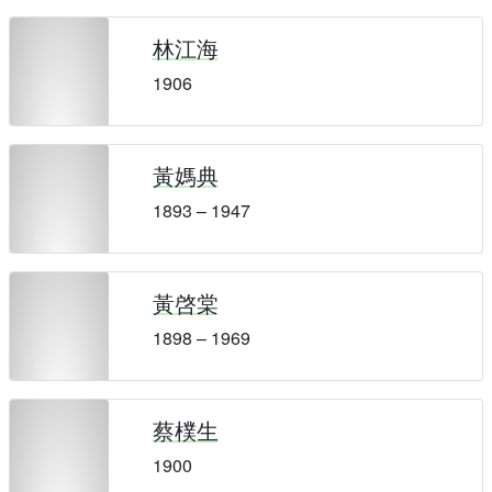
林江海
1906
黃媽典
1893 – 1947
黃啓棠
1898 – 1969
蔡樸生
1900