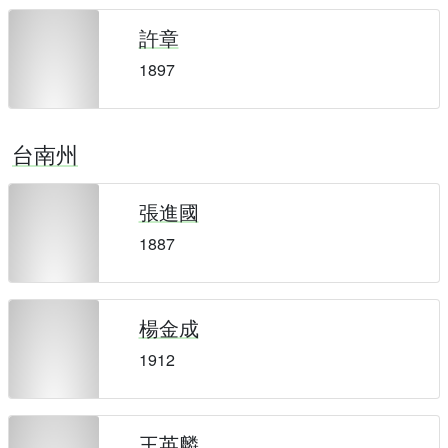
許章
1897
台南州
張進國
1887
楊金成
1912
王英麟