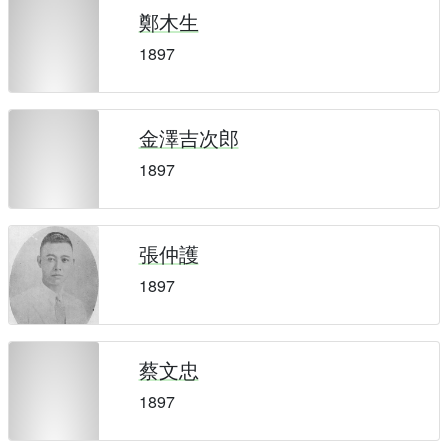
鄭木生
1897
金澤吉次郎
1897
張仲護
1897
蔡文忠
1897