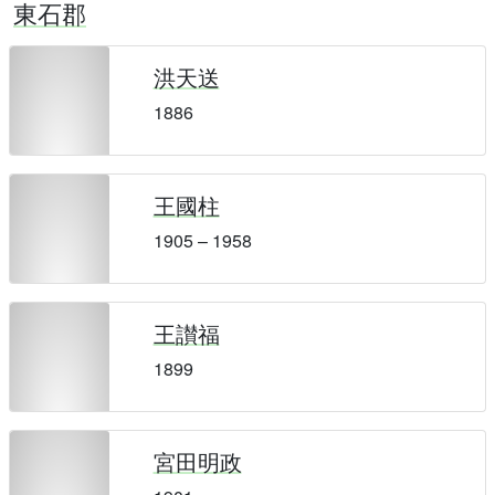
東石郡
洪天送
1886
王國柱
1905 – 1958
王讃福
1899
宮田明政