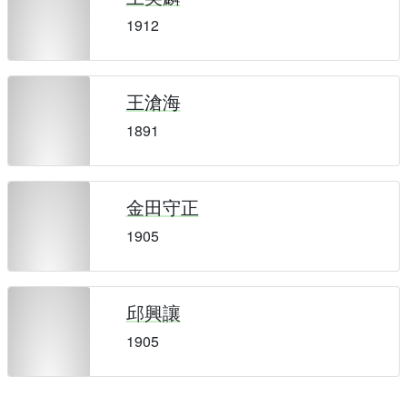
1912
王滄海
1891
金田守正
1905
邱興讓
1905