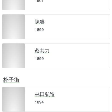
1901
陳睿
1899
蔡其力
1899
朴子街
林田弘造
1894