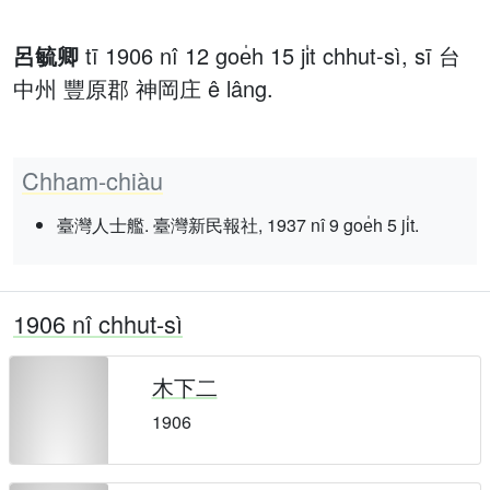
呂毓卿
tī 1906 nî 12 goe̍h 15 ji̍t chhut-sì, sī 台
中州 豐原郡 神岡庄 ê lâng.
Chham-chiàu
臺灣人士艦. 臺灣新民報社, 1937 nî 9 goe̍h 5 ji̍t.
1906 nî chhut-sì
木下二
1906