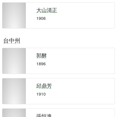
大山清正
1906
台中州
郭酵
1896
邱鼎芳
1910
張恒進