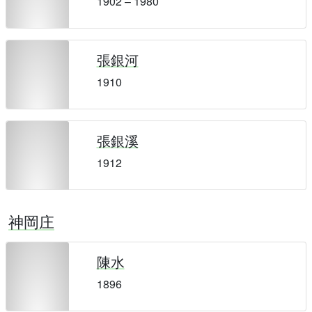
1902 – 1980
張銀河
1910
張銀溪
1912
神岡庄
陳水
1896