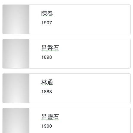
陳春
1907
呂磐石
1898
林通
1888
呂靈石
1900