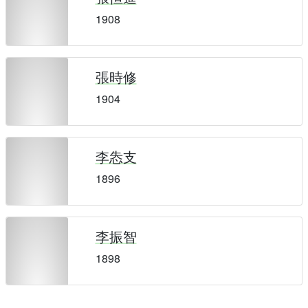
1908
張時修
1904
李怣支
1896
李振智
1898