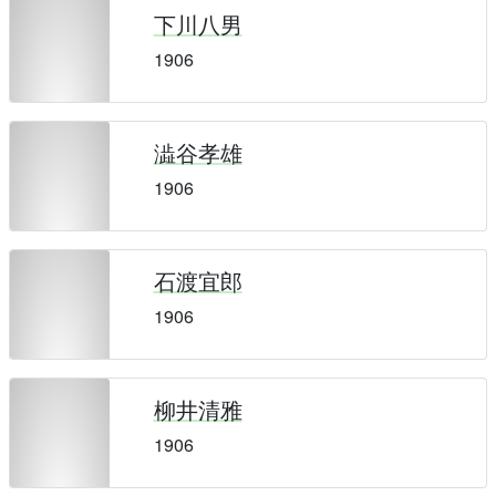
下川八男
1906
澁谷孝雄
1906
石渡宜郎
1906
柳井清雅
1906