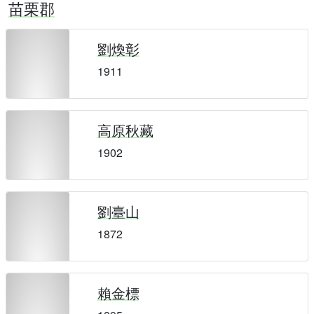
苗栗郡
劉煥彰
1911
高原秋藏
1902
劉臺山
1872
賴金標