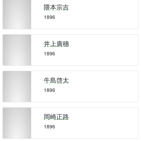
隈本宗吉
1896
井上廣穗
1896
牛島啓太
1896
岡崎正路
1896