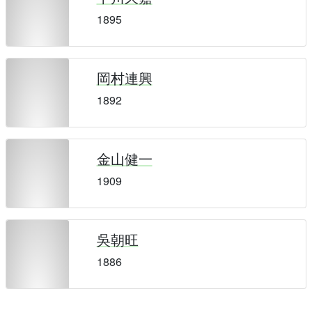
1895
岡村連興
1892
金山健一
1909
吳朝旺
1886