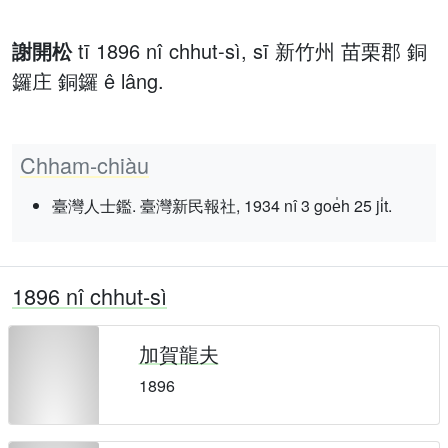
謝開松
tī 1896 nî chhut-sì, sī 新竹州 苗栗郡 銅
鑼庄 銅鑼 ê lâng.
Chham-chiàu
臺灣人士鑑. 臺灣新民報社, 1934 nî 3 goe̍h 25 ji̍t.
1896 nî chhut-sì
加賀龍夫
1896