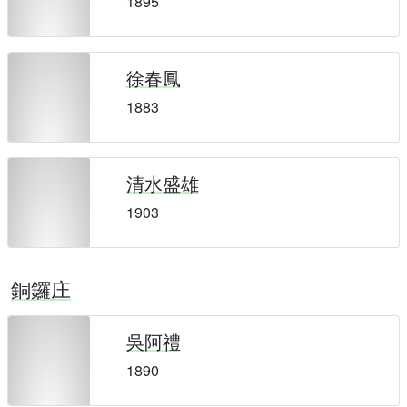
1895
徐春鳳
1883
清水盛雄
1903
銅鑼庄
吳阿禮
1890