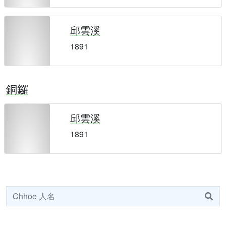
邱雲溪
1891
銅鑼
邱雲溪
1891