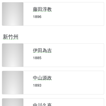
藤田淳教
1896
新竹州
伊田為吉
1885
中山源政
1893
中川久嘉