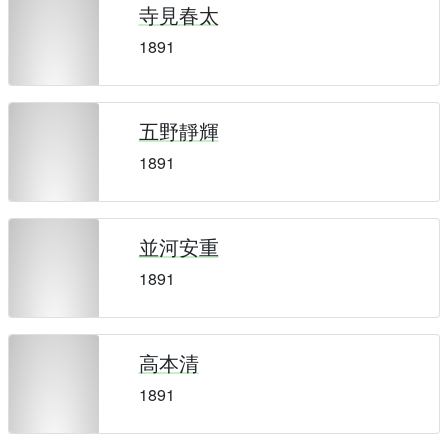
寺見春太
1891
五野靜輝
1891
並河安重
1891
高本清
1891