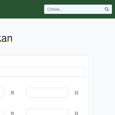
kan
月
日
月
日