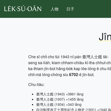
人物
日子
Jî
Che sī chi̍t cho͘ tùi 1943 nî pán 臺灣人士鑑 tāi-
seng sa-lia̍h, kiam chham-chiàu kî-tha chhut-c
ka-thiam jîn-bu̍t hāng-bo̍k kap lōe-iông ê chu-li
chit-má lóng-chóng siu
6702
-ê jîn-bu̍t.
Chu-liāu:
臺灣人士鑑 (1943) +3861 lâng
臺灣人士鑑 (1937) +1455 lâng
臺灣人士鑑 (1934) +343 lâng
自治制度改正十周年紀念人物史 (1931) +1040 lâ