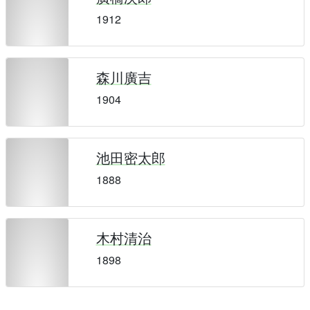
1912
森川廣吉
1904
池田密太郎
1888
木村清治
1898