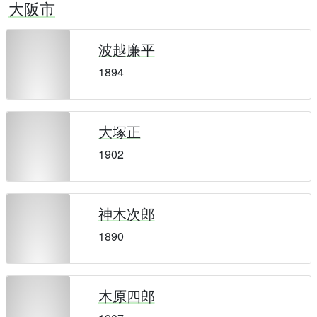
大阪市
波越廉平
1894
大塚正
1902
神木次郎
1890
木原四郎