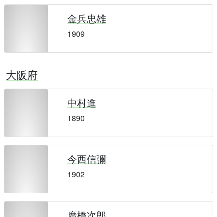
金兵忠雄
1909
大阪府
中村進
1890
今西信彌
1902
廣橋次郎