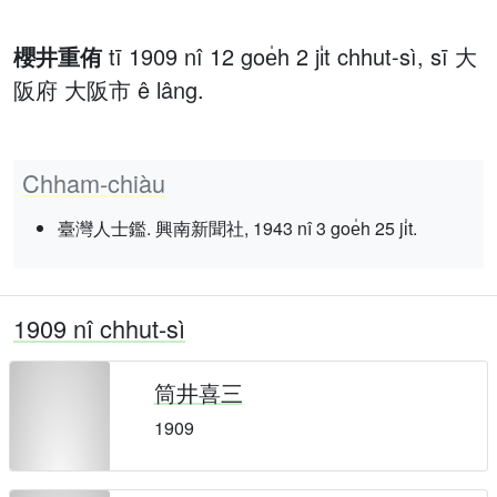
櫻井重侑
tī 1909 nî 12 goe̍h 2 ji̍t chhut-sì, sī 大
阪府 大阪市 ê lâng.
Chham-chiàu
臺灣人士鑑. 興南新聞社, 1943 nî 3 goe̍h 25 ji̍t.
1909 nî chhut-sì
筒井喜三
1909