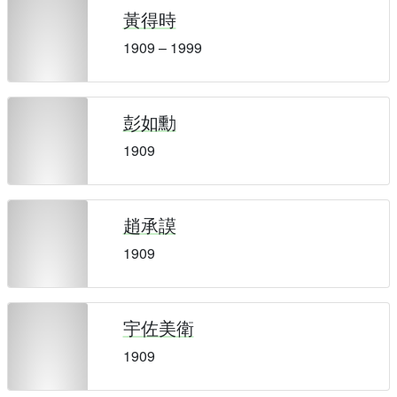
黃得時
1909 – 1999
彭如勳
1909
趙承謨
1909
宇佐美衛
1909