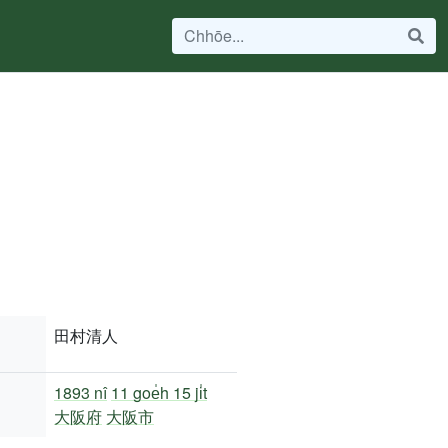
田村清人
1893 nî
11 goe̍h 15 ji̍t
大阪府
大阪市