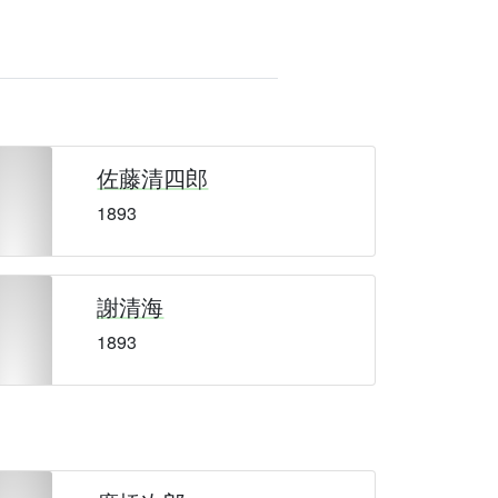
佐藤清四郎
1893
謝清海
1893