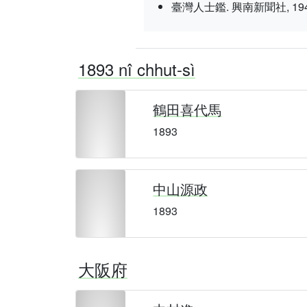
臺灣人士鑑. 興南新聞社, 1943 nî 3
1893 nî chhut-sì
鶴田喜代馬
1893
中山源政
1893
大阪府