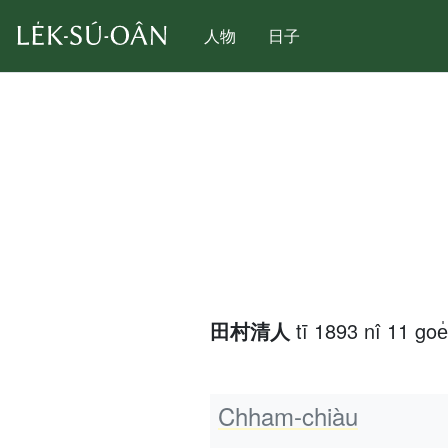
人物
日子
田村清人
tī 1893 nî 11 go
Chham-chiàu