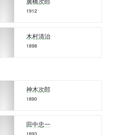
廣橋次郎
1912
木村清治
1898
神木次郎
1890
田中忠一
1893