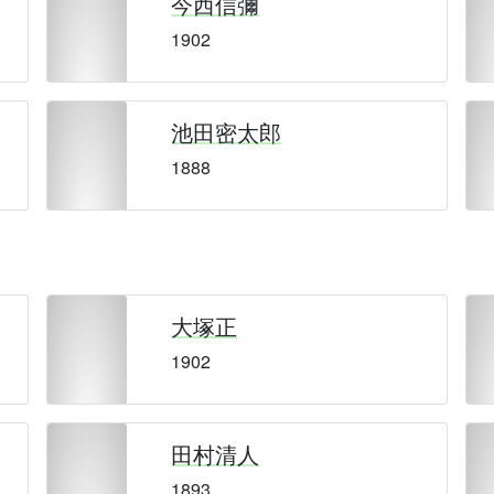
今西信彌
1902
池田密太郎
1888
大塚正
1902
田村清人
1893