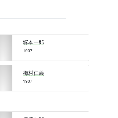
塚本一郎
1907
梅村仁義
1907