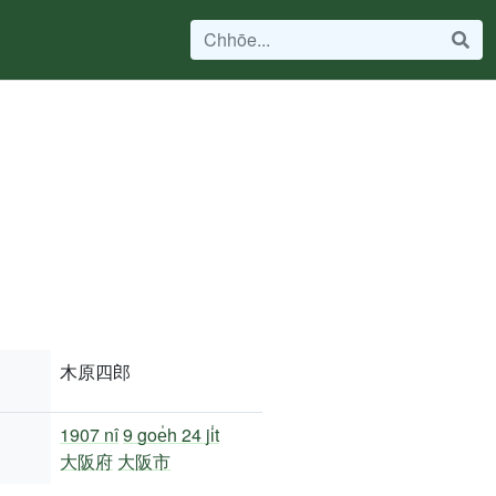
木原四郎
1907 nî
9 goe̍h 24 ji̍t
大阪府
大阪市