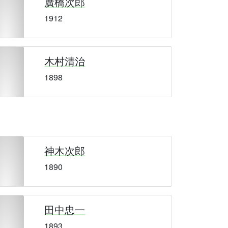
廣橋次郎
1912
木村清治
1898
神木次郎
1890
田中忠一
1893