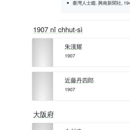
臺灣人士鑑. 興南新聞社, 1943 nî 3
1907 nî chhut-sì
朱漢耀
1907
近藤丹四郎
1907
大阪府