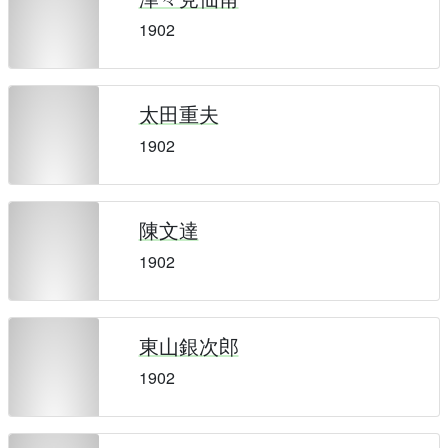
1902
太田重夫
1902
陳文達
1902
東山銀次郎
1902