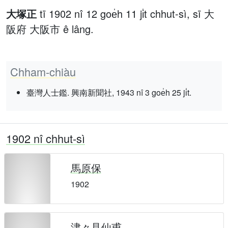
大塚正
tī 1902 nî 12 goe̍h 11 ji̍t chhut-sì, sī 大
阪府 大阪市 ê lâng.
Chham-chiàu
臺灣人士鑑. 興南新聞社, 1943 nî 3 goe̍h 25 ji̍t.
1902 nî chhut-sì
馬原保
1902
津々見仙甫