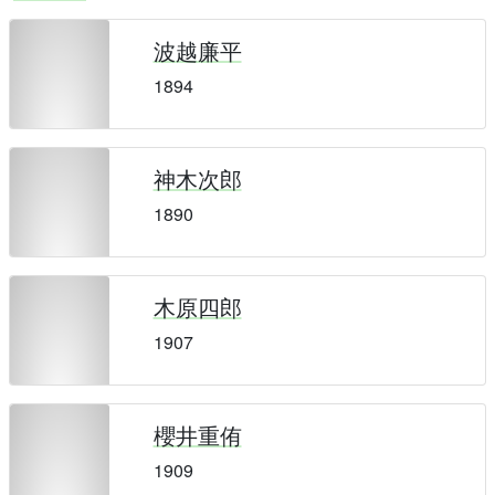
波越廉平
1894
神木次郎
1890
木原四郎
1907
櫻井重侑
1909