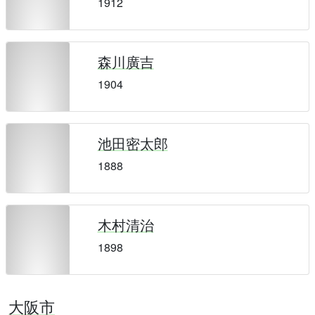
1912
森川廣吉
1904
池田密太郎
1888
木村清治
1898
大阪市