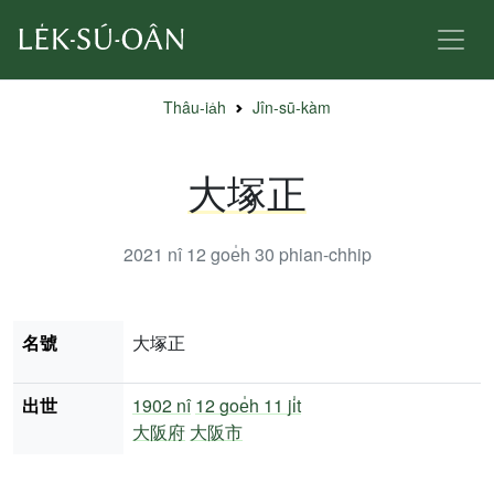
Thâu-ia̍h
Jîn-sū-kàm
大塚正
2021 nî 12 goe̍h 30
phian-chhip
名號
大塚正
出世
1902 nî
12 goe̍h 11 ji̍t
大阪府
大阪市