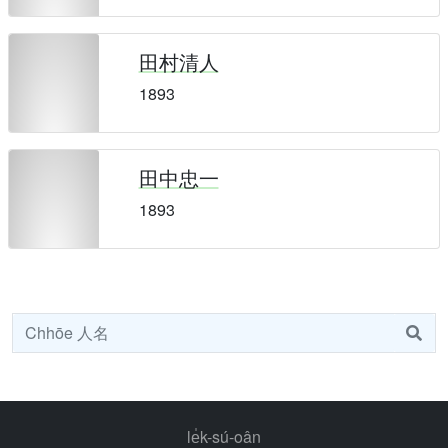
田村清人
1893
田中忠一
1893
le̍k-sú-oân