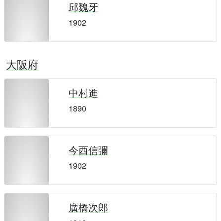
邱魏牙
1902
大阪府
中村進
1890
今西信彌
1902
廣橋次郎