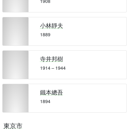
1908
小林靜夫
1889
寺井邦樹
1914 – 1944
鐵本總吾
1894
東京市