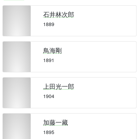
石井林次郎
1889
鳥海剛
1891
上田光一郎
1904
加藤一藏
1895