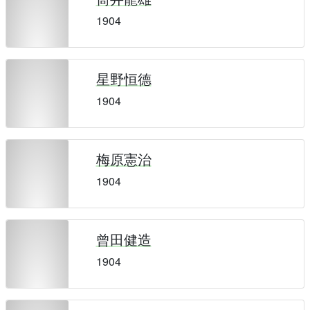
1904
星野恒德
1904
梅原憲治
1904
曾田健造
1904