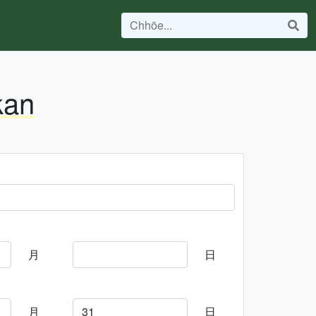
kan
月
日
月
日