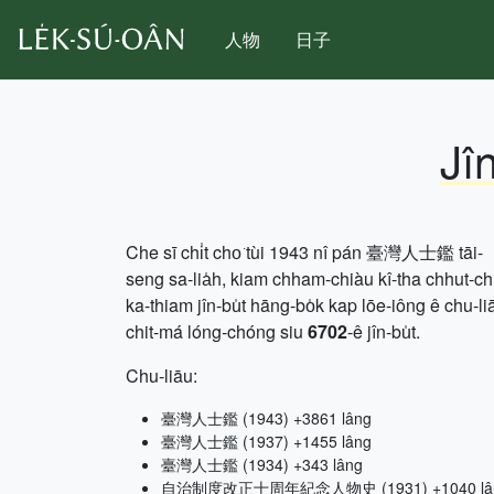
人物
日子
Jî
Che sī chi̍t cho͘ tùi 1943 nî pán 臺灣人士鑑 tāi-
seng sa-lia̍h, kiam chham-chiàu kî-tha chhut-c
ka-thiam jîn-bu̍t hāng-bo̍k kap lōe-iông ê chu-li
chit-má lóng-chóng siu
6702
-ê jîn-bu̍t.
Chu-liāu:
臺灣人士鑑 (1943) +3861 lâng
臺灣人士鑑 (1937) +1455 lâng
臺灣人士鑑 (1934) +343 lâng
自治制度改正十周年紀念人物史 (1931) +1040 lâ