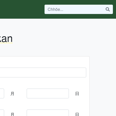
kan
月
日
月
日