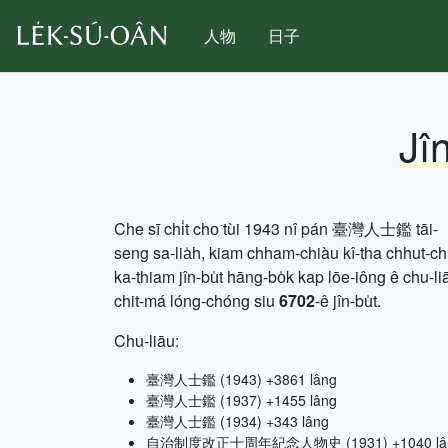
人物
日子
Jî
Che sī chi̍t cho͘ tùi 1943 nî pán 臺灣人士鑑 tāi-
seng sa-lia̍h, kiam chham-chiàu kî-tha chhut-c
ka-thiam jîn-bu̍t hāng-bo̍k kap lōe-iông ê chu-li
chit-má lóng-chóng siu
6702
-ê jîn-bu̍t.
Chu-liāu:
臺灣人士鑑 (1943) +3861 lâng
臺灣人士鑑 (1937) +1455 lâng
臺灣人士鑑 (1934) +343 lâng
自治制度改正十周年紀念人物史 (1931) +1040 lâ