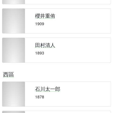
櫻井重侑
1909
田村清人
1893
西區
石川太一郎
1878