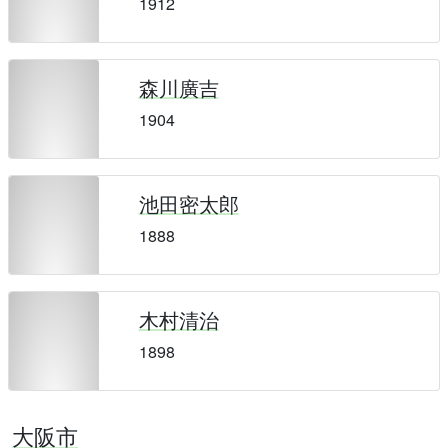
1912
森川廣吉
1904
池田密太郎
1888
木村清治
1898
大阪市