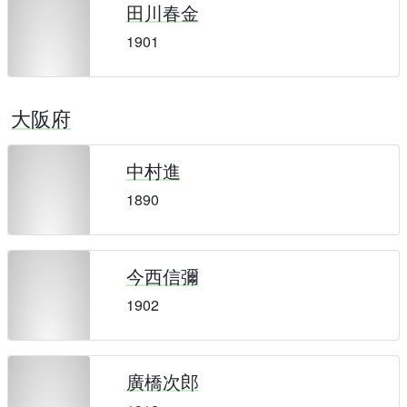
田川春金
1901
大阪府
中村進
1890
今西信彌
1902
廣橋次郎