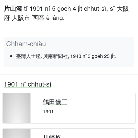
片山潑
tī 1901 nî 5 goe̍h 4 ji̍t chhut-sì, sī 大阪
府 大阪市 西區 ê lâng.
Chham-chiàu
臺灣人士鑑. 興南新聞社, 1943 nî 3 goe̍h 25 ji̍t.
1901 nî chhut-sì
鶴田儀三
1901
川崎悠