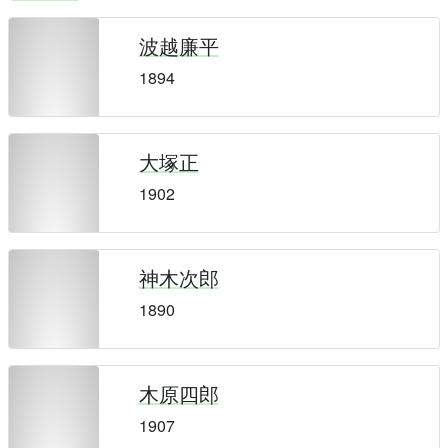
波越廉平
1894
大塚正
1902
神木次郎
1890
木原四郎
1907