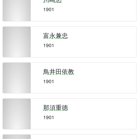
1901
富永兼忠
1901
鳥井田依教
1901
那須重德
1901