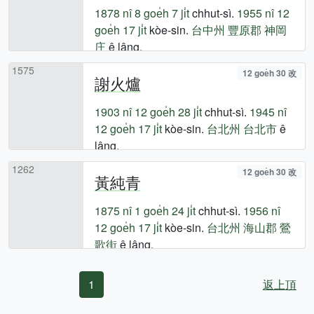
1878 nî
8 goe̍h 7 ji̍t
chhut-sì.
1955 nî
12
goe̍h 17 ji̍t
kòe-sin.
台中州
豐原郡
神岡
庄
ê lâng.
1575
12 goe̍h 30 改
謝火爐
1903 nî
12 goe̍h 28 ji̍t
chhut-sì.
1945 nî
12 goe̍h 17 ji̍t
kòe-sin.
台北州
台北市
ê
lâng.
1262
12 goe̍h 30 改
黃純青
1875 nî
1 goe̍h 24 ji̍t
chhut-sì.
1956 nî
12 goe̍h 17 ji̍t
kòe-sin.
台北州
海山郡
鶯
歌街
ê lâng.
1
返上頂