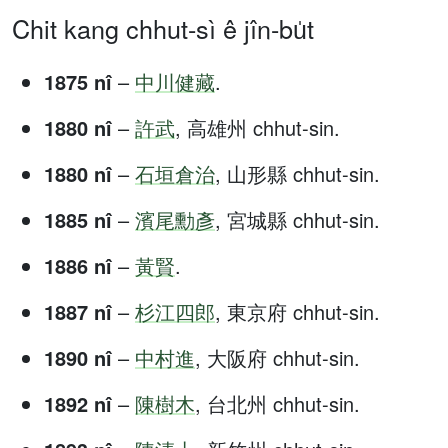
Chit kang chhut-sì ê jîn-bu̍t
1875 nî
–
中川健藏
.
1880 nî
–
許武
, 高雄州 chhut-sin.
1880 nî
–
石垣倉治
, 山形縣 chhut-sin.
1885 nî
–
濱尾勳彥
, 宮城縣 chhut-sin.
1886 nî
–
黃賢
.
1887 nî
–
杉江四郎
, 東京府 chhut-sin.
1890 nî
–
中村進
, 大阪府 chhut-sin.
1892 nî
–
陳樹木
, 台北州 chhut-sin.