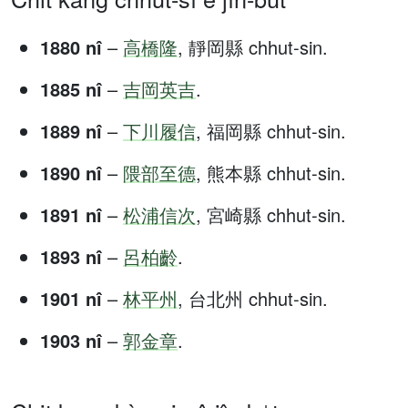
1880 nî
–
高橋隆
, 靜岡縣 chhut-sin.
1885 nî
–
吉岡英吉
.
1889 nî
–
下川履信
, 福岡縣 chhut-sin.
1890 nî
–
隈部至德
, 熊本縣 chhut-sin.
1891 nî
–
松浦信次
, 宮崎縣 chhut-sin.
1893 nî
–
呂柏齡
.
1901 nî
–
林平州
, 台北州 chhut-sin.
1903 nî
–
郭金章
.