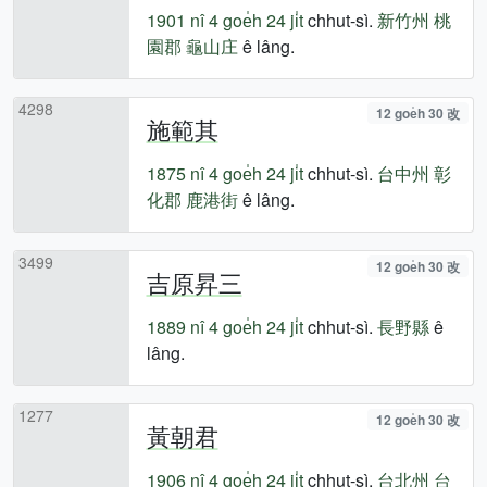
1901 nî
4 goe̍h 24 ji̍t
chhut-sì.
新竹州
桃
園郡
龜山庄
ê lâng.
4298
12 goe̍h 30 改
施範其
1875 nî
4 goe̍h 24 ji̍t
chhut-sì.
台中州
彰
化郡
鹿港街
ê lâng.
3499
12 goe̍h 30 改
吉原昇三
1889 nî
4 goe̍h 24 ji̍t
chhut-sì.
長野縣
ê
lâng.
1277
12 goe̍h 30 改
黃朝君
1906 nî
4 goe̍h 24 ji̍t
chhut-sì.
台北州
台