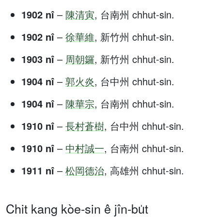
1902 nî
–
陳清寅
, 台南州 chhut-sin.
1902 nî
–
徐華維
, 新竹州 chhut-sin.
1903 nî
–
周朝鑼
, 新竹州 chhut-sin.
1904 nî
–
郭火炎
, 台中州 chhut-sin.
1904 nî
–
陳華宗
, 台南州 chhut-sin.
1910 nî
–
長村蒼樹
, 台中州 chhut-sin.
1910 nî
–
中村誠一
, 台南州 chhut-sin.
1911 nî
–
松岡德治
, 高雄州 chhut-sin.
Chit kang kòe-sin ê jîn-bu̍t