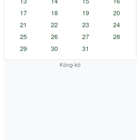
13
14
15
16
17
18
19
20
21
22
23
24
25
26
27
28
29
30
31
Kóng-kò