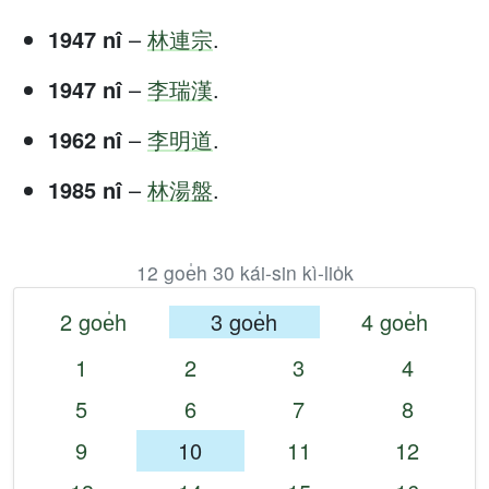
1947 nî
–
林連宗
.
1947 nî
–
李瑞漢
.
1962 nî
–
李明道
.
1985 nî
–
林湯盤
.
12 goe̍h 30 kái-sin kì-lio̍k
2 goe̍h
3 goe̍h
4 goe̍h
1
2
3
4
5
6
7
8
9
10
11
12