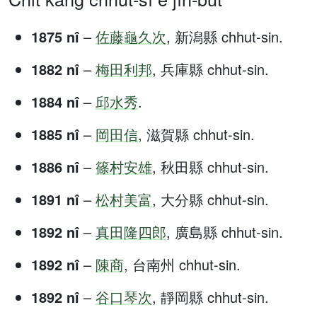
1875 nî
–
佐藤龜久次
, 新潟縣 chhut-sin.
1882 nî
–
梅田利邦
, 兵庫縣 chhut-sin.
1884 nî
–
邱水秀
.
1885 nî
–
岡田信
, 滋賀縣 chhut-sin.
1886 nî
–
篠村安雄
, 秋田縣 chhut-sin.
1891 nî
–
松村美富
, 大分縣 chhut-sin.
1892 nî
–
真田隆四郎
, 廣島縣 chhut-sin.
1892 nî
–
陳商
, 台南州 chhut-sin.
1892 nî
–
谷口琴次
, 靜岡縣 chhut-sin.