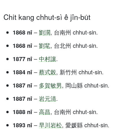
Chit kang chhut-sì ê jîn-bu̍t
1868 nî
–
劉濶
, 台南州 chhut-sin.
1868 nî
–
劉靟
, 台北州 chhut-sin.
1877 nî
–
中村讓
.
1884 nî
–
蔡式榖
, 新竹州 chhut-sin.
1887 nî
–
多賀敏男
, 岡山縣 chhut-sin.
1887 nî
–
岩元清
.
1888 nî
–
高昌
, 台南州 chhut-sin.
1893 nî
–
早川岩松
, 愛媛縣 chhut-sin.