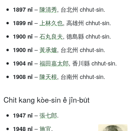
1897 nî
–
陳清秀
, 台北州 chhut-sin.
1899 nî
–
上林久也
, 高雄州 chhut-sin.
1900 nî
–
石丸良夫
, 德島縣 chhut-sin.
1900 nî
–
黃承爐
, 台北州 chhut-sin.
1904 nî
–
福田嘉太郎
, 香川縣 chhut-sin.
1908 nî
–
陳天根
, 台南州 chhut-sin.
Chit kang kòe-sin ê jîn-bu̍t
1947 nî
–
張七郎
.
1948 nî
–
施宜
.