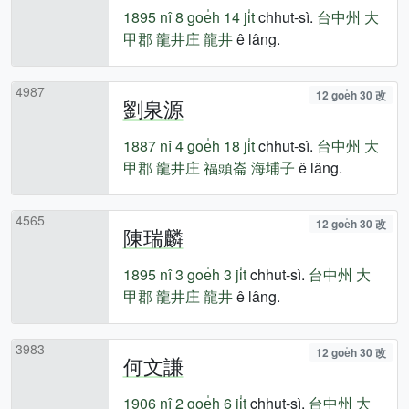
1895 nî
8 goe̍h 14 ji̍t
chhut-sì.
台中州
大
甲郡
龍井庄
龍井
ê lâng.
4987
12 goe̍h 30 改
劉泉源
1887 nî
4 goe̍h 18 ji̍t
chhut-sì.
台中州
大
甲郡
龍井庄
福頭崙
海埔子
ê lâng.
4565
12 goe̍h 30 改
陳瑞麟
1895 nî
3 goe̍h 3 ji̍t
chhut-sì.
台中州
大
甲郡
龍井庄
龍井
ê lâng.
3983
12 goe̍h 30 改
何文謙
1906 nî
2 goe̍h 6 ji̍t
chhut-sì.
台中州
大