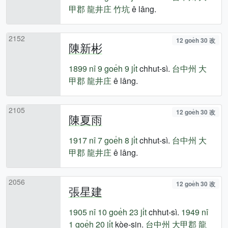
甲郡
龍井庄
竹坑
ê lâng.
2152
12 goe̍h 30 改
陳新彬
1899 nî
9 goe̍h 9 ji̍t
chhut-sì.
台中州
大
甲郡
龍井庄
ê lâng.
2105
12 goe̍h 30 改
陳夏雨
1917 nî
7 goe̍h 8 ji̍t
chhut-sì.
台中州
大
甲郡
龍井庄
ê lâng.
2056
12 goe̍h 30 改
張星建
1905 nî
10 goe̍h 23 ji̍t
chhut-sì.
1949 nî
1 goe̍h 20 ji̍t
kòe-sin.
台中州
大甲郡
龍