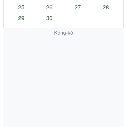
25
26
27
28
29
30
Kóng-kò