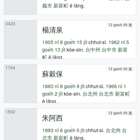
義市
新富町
ê lâng.
3423
12 goe̍h 30 改
楊清泉
1905 nî
8 goe̍h 15 ji̍t
chhut-sì.
1962 nî
5
goe̍h 13 ji̍t
kòe-sin.
台中州
台中市
新富
町
ê lâng.
1764
12 goe̍h 30 改
蘇穀保
1883 nî
8 goe̍h 9 ji̍t
chhut-sì.
1966 nî
1
goe̍h 2 ji̍t
kòe-sin.
台北州
台北市
新富町
ê lâng.
1592
12 goe̍h 30 改
朱阿西
1893 nî
8 goe̍h 5 ji̍t
chhut-sì.
台北州
台
北市
新富町
ê lâng.