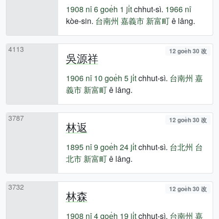
1908 nî
6 goe̍h 1 ji̍t
chhut-sì.
1966 nî
kòe-sin.
台南州
嘉義市
新富町
ê lâng.
4113
12 goe̍h 30 改
吳源祥
1906 nî
10 goe̍h 5 ji̍t
chhut-sì.
台南州
嘉
義市
新富町
ê lâng.
3787
12 goe̍h 30 改
林返
1895 nî
9 goe̍h 24 ji̍t
chhut-sì.
台北州
台
北市
新富町
ê lâng.
3732
12 goe̍h 30 改
林森
1908 nî
4 goe̍h 19 ji̍t
chhut-sì.
台南州
嘉