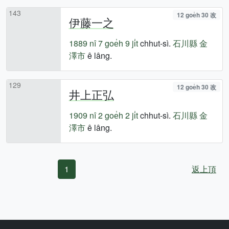
143
12 goe̍h 30 改
伊藤一之
1889 nî
7 goe̍h 9 ji̍t
chhut-sì.
石川縣
金
澤市
ê lâng.
129
12 goe̍h 30 改
井上正弘
1909 nî
2 goe̍h 2 ji̍t
chhut-sì.
石川縣
金
澤市
ê lâng.
1
返上頂