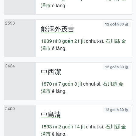
澤市
ê lâng.
2593
12 goe̍h 30 改
能澤外茂吉
1889 nî
3 goe̍h 21 ji̍t
chhut-sì.
石川縣
金
澤市
ê lâng.
2424
12 goe̍h 30 改
中西潔
1870 nî
7 goe̍h 3 ji̍t
chhut-sì.
石川縣
金
澤市
ê lâng.
2409
12 goe̍h 30 改
中島清
1893 nî
2 goe̍h 14 ji̍t
chhut-sì.
石川縣
金
澤市
ê lâng.