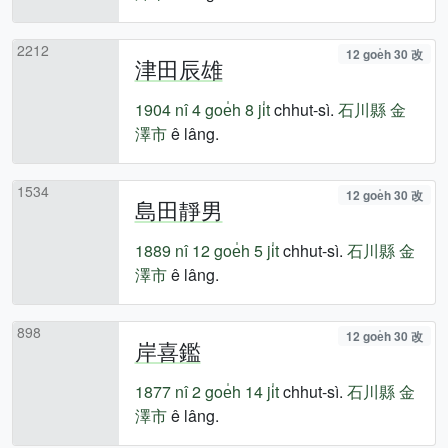
2212
12 goe̍h 30 改
津田辰雄
1904 nî
4 goe̍h 8 ji̍t
chhut-sì.
石川縣
金
澤市
ê lâng.
1534
12 goe̍h 30 改
島田靜男
1889 nî
12 goe̍h 5 ji̍t
chhut-sì.
石川縣
金
澤市
ê lâng.
898
12 goe̍h 30 改
岸喜鑑
1877 nî
2 goe̍h 14 ji̍t
chhut-sì.
石川縣
金
澤市
ê lâng.