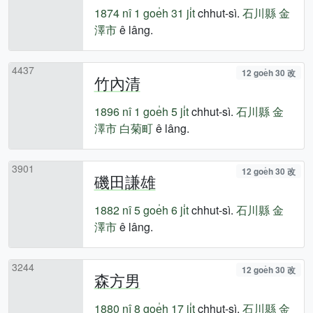
1874 nî
1 goe̍h 31 ji̍t
chhut-sì.
石川縣
金
澤市
ê lâng.
4437
12 goe̍h 30 改
竹內清
1896 nî
1 goe̍h 5 ji̍t
chhut-sì.
石川縣
金
澤市
白菊町
ê lâng.
3901
12 goe̍h 30 改
磯田謙雄
1882 nî
5 goe̍h 6 ji̍t
chhut-sì.
石川縣
金
澤市
ê lâng.
3244
12 goe̍h 30 改
森方男
1880 nî
8 goe̍h 17 ji̍t
chhut-sì.
石川縣
金