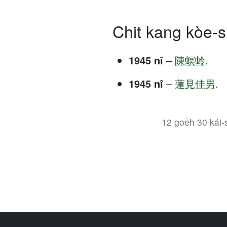
Chit kang kòe-si
1945 nî
–
陳螟蛉
.
1945 nî
–
蓮見佳男
.
12 goe̍h 30 kái-si