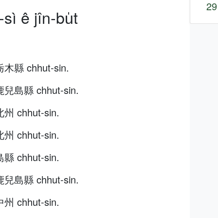
29
sì ê jîn-bu̍t
栃木縣 chhut-sin.
鹿兒島縣 chhut-sin.
州 chhut-sin.
州 chhut-sin.
縣 chhut-sin.
鹿兒島縣 chhut-sin.
州 chhut-sin.