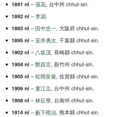
1891 nî
–
張花
, 台中州 chhut-sin.
1892 nî
–
李淵
.
1893 nî
–
田中忠一
, 大阪府 chhut-sin.
1895 nî
–
安井勇次
, 千葉縣 chhut-sin.
1902 nî
–
八坂茂
, 長崎縣 chhut-sin.
1904 nî
–
鄭昌言
, 新竹州 chhut-sin.
1905 nî
–
松岡良俊
, 佐賀縣 chhut-sin.
1906 nî
–
童江立
, 台中州 chhut-sin.
1908 nî
–
林征華
, 台南州 chhut-sin.
1914 nî
–
藪下晴治
, 熊本縣 chhut-sin.