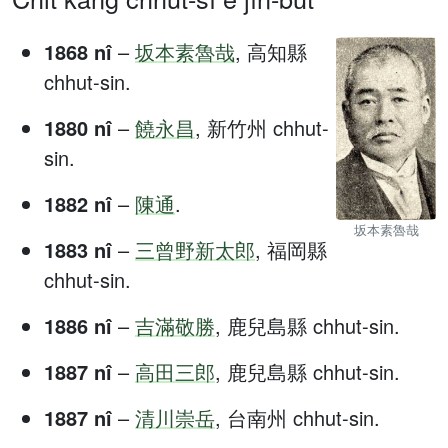
1868 nî
–
坂本素魯哉
, 高知縣
chhut-sin.
1880 nî
–
饒永昌
, 新竹州 chhut-
sin.
1882 nî
–
陳通
.
坂本素魯哉
1883 nî
–
三曾野新太郎
, 福岡縣
chhut-sin.
1886 nî
–
吉滿敬勝
, 鹿兒島縣 chhut-sin.
1887 nî
–
高田三郎
, 鹿兒島縣 chhut-sin.
1887 nî
–
清川崇岳
, 台南州 chhut-sin.