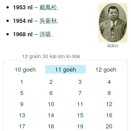
1953 nî
–
戴鳳松
.
1954 nî
–
吳蘅秋
.
1968 nî
–
洪吸
.
戴鳳松
12 goe̍h 30 kái-sin kì-lio̍k
10 goe̍h
11 goe̍h
12 goe̍h
1
2
3
4
5
6
7
8
9
10
11
12
13
14
15
16
17
18
19
20