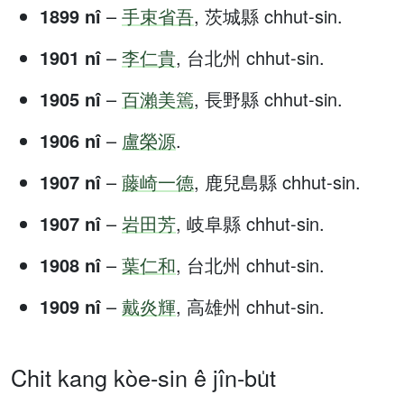
1899 nî
–
手束省吾
, 茨城縣 chhut-sin.
1901 nî
–
李仁貴
, 台北州 chhut-sin.
1905 nî
–
百瀨美篶
, 長野縣 chhut-sin.
1906 nî
–
盧榮源
.
1907 nî
–
藤崎一德
, 鹿兒島縣 chhut-sin.
1907 nî
–
岩田芳
, 岐阜縣 chhut-sin.
1908 nî
–
葉仁和
, 台北州 chhut-sin.
1909 nî
–
戴炎輝
, 高雄州 chhut-sin.
Chit kang kòe-sin ê jîn-bu̍t