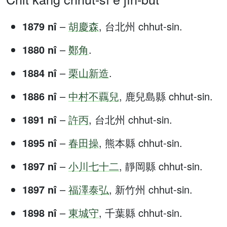
1879 nî
–
胡慶森
, 台北州 chhut-sin.
1880 nî
–
鄭角
.
1884 nî
–
栗山新造
.
1886 nî
–
中村不覊兒
, 鹿兒島縣 chhut-sin.
1891 nî
–
許丙
, 台北州 chhut-sin.
1895 nî
–
春田操
, 熊本縣 chhut-sin.
1897 nî
–
小川七十二
, 靜岡縣 chhut-sin.
1897 nî
–
福澤泰弘
, 新竹州 chhut-sin.
1898 nî
–
東城守
, 千葉縣 chhut-sin.