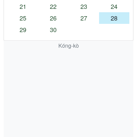
21
22
23
24
25
26
27
28
29
30
Kóng-kò