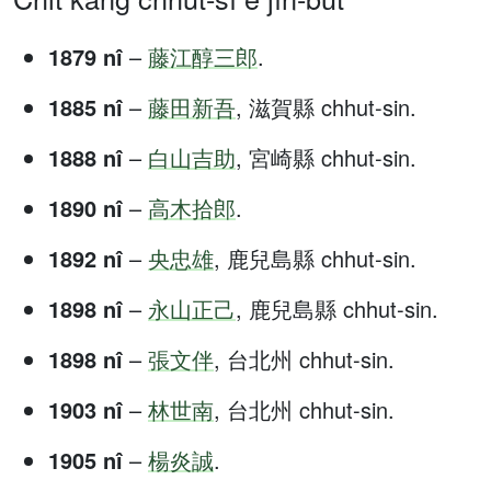
1879 nî
–
藤江醇三郎
.
1885 nî
–
藤田新吾
, 滋賀縣 chhut-sin.
1888 nî
–
白山吉助
, 宮崎縣 chhut-sin.
1890 nî
–
高木拾郎
.
1892 nî
–
央忠雄
, 鹿兒島縣 chhut-sin.
1898 nî
–
永山正己
, 鹿兒島縣 chhut-sin.
1898 nî
–
張文伴
, 台北州 chhut-sin.
1903 nî
–
林世南
, 台北州 chhut-sin.
1905 nî
–
楊炎誠
.