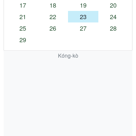
17
18
19
20
21
22
23
24
25
26
27
28
29
Kóng-kò