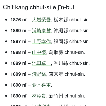
Chit kang chhut-sì ê jîn-bu̍t
1876 nî
–
大岩榮吾
, 栃木縣 chhut-sin.
1880 nî
–
浦崎康哲
, 沖繩縣 chhut-sin.
1887 nî
–
上野幸作
, 福岡縣 chhut-sin.
1888 nî
–
山中榮
, 鳥取縣 chhut-sin.
1889 nî
–
池田卓一
, 香川縣 chhut-sin.
1889 nî
–
淺野猛
, 東京府 chhut-sin.
1890 nî
–
鈴木喜重
.
1890 nî
–
林添貴
, 新竹州 chhut-sin.