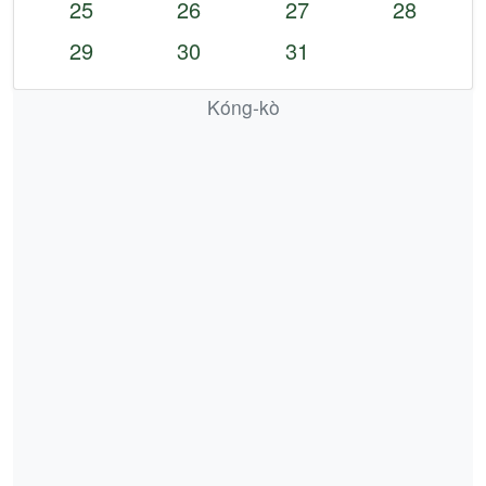
25
26
27
28
29
30
31
Kóng-kò