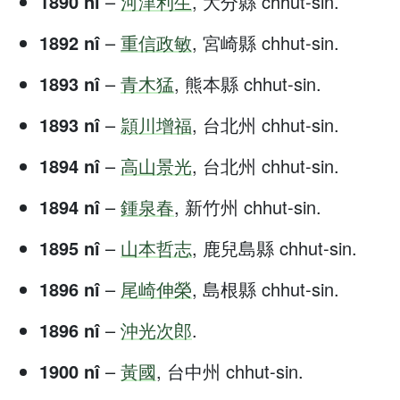
1890 nî
–
河津利生
, 大分縣 chhut-sin.
1892 nî
–
重信政敏
, 宮崎縣 chhut-sin.
1893 nî
–
青木猛
, 熊本縣 chhut-sin.
1893 nî
–
頴川增福
, 台北州 chhut-sin.
1894 nî
–
高山景光
, 台北州 chhut-sin.
1894 nî
–
鍾泉春
, 新竹州 chhut-sin.
1895 nî
–
山本哲志
, 鹿兒島縣 chhut-sin.
1896 nî
–
尾崎伸榮
, 島根縣 chhut-sin.
1896 nî
–
沖光次郎
.
1900 nî
–
黃國
, 台中州 chhut-sin.