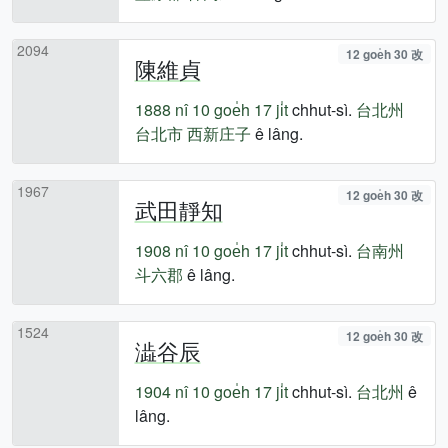
2094
12 goe̍h 30 改
陳維貞
1888 nî
10 goe̍h 17 ji̍t
chhut-sì.
台北州
台北市
西新庄子
ê lâng.
1967
12 goe̍h 30 改
武田靜知
1908 nî
10 goe̍h 17 ji̍t
chhut-sì.
台南州
斗六郡
ê lâng.
1524
12 goe̍h 30 改
澁谷辰
1904 nî
10 goe̍h 17 ji̍t
chhut-sì.
台北州
ê
lâng.