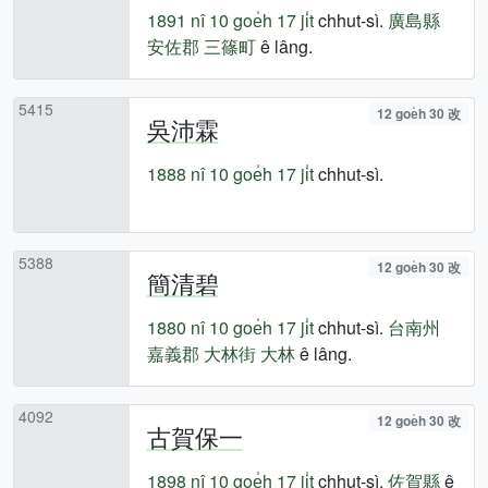
1891 nî
10 goe̍h 17 ji̍t
chhut-sì.
廣島縣
安佐郡
三篠町
ê lâng.
5415
12 goe̍h 30 改
吳沛霖
1888 nî
10 goe̍h 17 ji̍t
chhut-sì.
5388
12 goe̍h 30 改
簡清碧
1880 nî
10 goe̍h 17 ji̍t
chhut-sì.
台南州
嘉義郡
大林街
大林
ê lâng.
4092
12 goe̍h 30 改
古賀保一
1898 nî
10 goe̍h 17 ji̍t
chhut-sì.
佐賀縣
ê