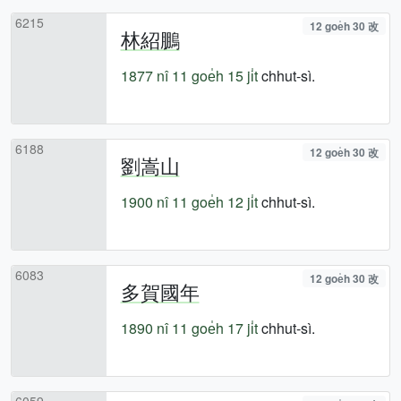
6215
12 goe̍h 30 改
林紹鵬
1877 nî
11 goe̍h 15 ji̍t
chhut-sì.
6188
12 goe̍h 30 改
劉嵩山
1900 nî
11 goe̍h 12 ji̍t
chhut-sì.
6083
12 goe̍h 30 改
多賀國年
1890 nî
11 goe̍h 17 ji̍t
chhut-sì.
6059