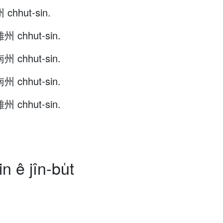
chhut-sin.
州 chhut-sin.
州 chhut-sin.
州 chhut-sin.
州 chhut-sin.
n ê jîn-bu̍t