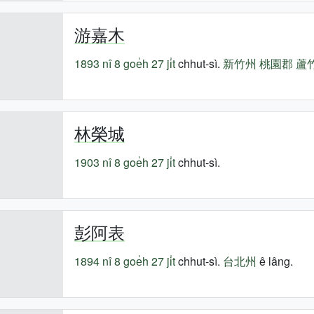
游嘉木
1893 nî
8 goe̍h 27 ji̍t
chhut-sì.
新竹州
桃園郡
蘆
林榮城
1903 nî
8 goe̍h 27 ji̍t
chhut-sì.
彭阿表
1894 nî
8 goe̍h 27 ji̍t
chhut-sì.
台北州
ê lâng.