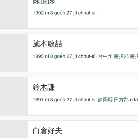
1902 nî
8 goe̍h 27 ji̍t
chhut-sì.
施本敏喆
1895 nî
8 goe̍h 27 ji̍t
chhut-sì.
台中州
南投郡
南
鈴木謙
1891 nî
8 goe̍h 27 ji̍t
chhut-sì.
靜岡縣
田方郡
ê lâ
白倉好夫