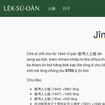
人物
日子
Jî
Che sī chi̍t cho͘ tùi 1943 nî pán 臺灣人士鑑 tāi-
seng sa-lia̍h, kiam chham-chiàu kî-tha chhut-c
ka-thiam jîn-bu̍t hāng-bo̍k kap lōe-iông ê chu-li
chit-má lóng-chóng siu
6702
-ê jîn-bu̍t.
Chu-liāu:
臺灣人士鑑 (1943) +3861 lâng
臺灣人士鑑 (1937) +1455 lâng
臺灣人士鑑 (1934) +343 lâng
自治制度改正十周年紀念人物史 (1931) +1040 lâ