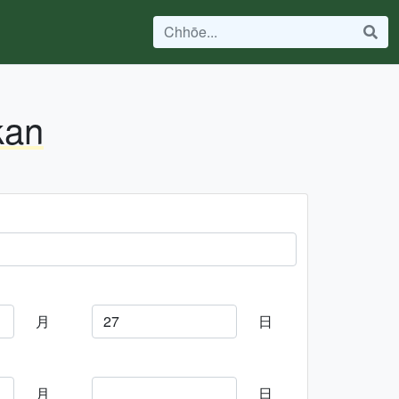
kan
月
日
月
日