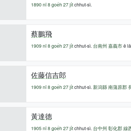
1890 nî
8 goe̍h 27 ji̍t
chhut-sì.
蔡鵬飛
1909 nî
8 goe̍h 27 ji̍t
chhut-sì.
台南州
嘉義市
ê lâ
佐藤信吉郎
1909 nî
8 goe̍h 27 ji̍t
chhut-sì.
新潟縣
南蒲原郡
黃達德
1905 nî
8 goe̍h 27 ji̍t
chhut-sì.
台中州
彰化郡
線